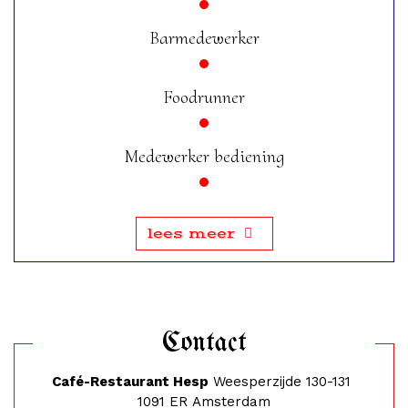
Barmedewerker
Foodrunner
Medewerker bediening
lees meer
Contact
Café-Restaurant Hesp
Weesperzijde 130-131
1091 ER Amsterdam