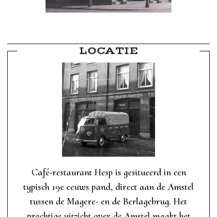
LOCATIE
Café-restaurant Hesp is gesitueerd in een
typisch 19e eeuws pand, direct aan de Amstel
tussen de Magere- en de Berlagebrug. Het
prachtige uitzicht over de Amstel maakt het