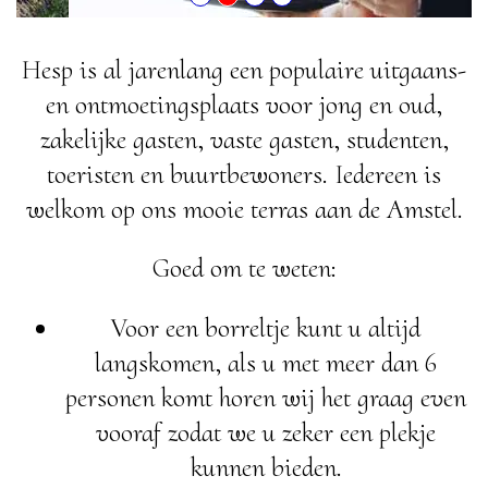
Hesp is al jarenlang een populaire uitgaans-
en ontmoetingsplaats voor jong en oud,
zakelijke gasten, vaste gasten, studenten,
toeristen en buurtbewoners. Iedereen is
welkom op ons mooie terras aan de Amstel.
Goed om te weten:
Voor een borreltje kunt u altijd
langskomen, als u met meer dan 6
personen komt horen wij het graag even
vooraf zodat we u zeker een plekje
kunnen bieden.